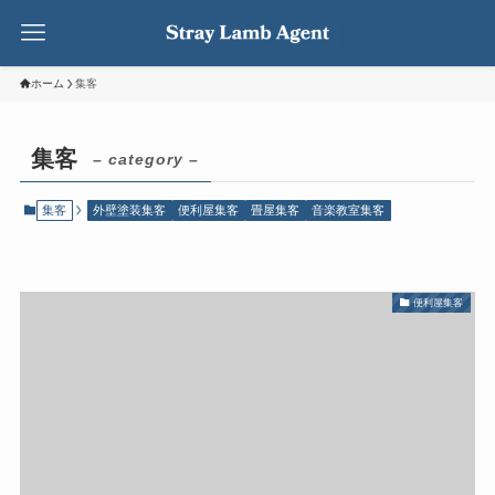
ホーム
集客
集客
– category –
集客
外壁塗装集客
便利屋集客
畳屋集客
音楽教室集客
便利屋集客