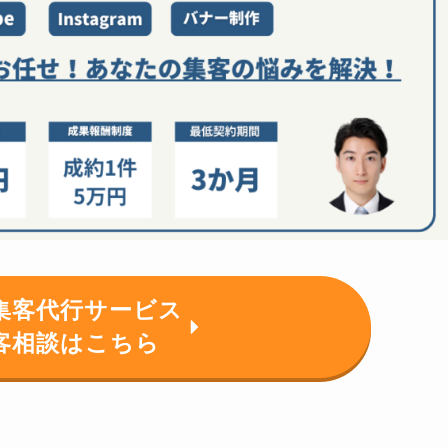
集客代行サービス
客相談はこちら