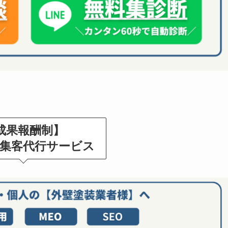
成果報酬制】
集客代行サービス