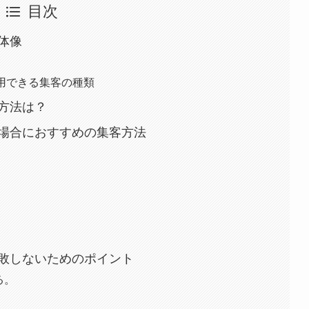
目次
体像
用できる集客の種類
方法は？
場合におすすめの集客方法
敗しないためのポイント
る。