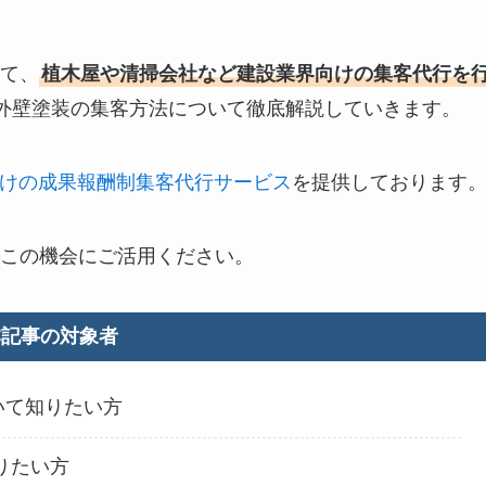
て、
植木屋や清掃会社など建設業界向けの集客代行を
外壁塗装の集客方法について徹底解説していきます。
けの成果報酬制集客代行サービス
を提供しております
この機会にご活用ください。
本記事の対象者
いて知りたい方
りたい方