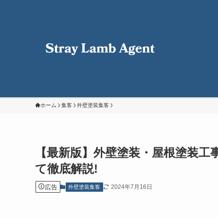
ホーム
集客
外壁塗装集客
【最新版】外壁塗装・屋根塗装工事
て徹底解説!
広告
2024年7月16日
外壁塗装集客